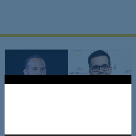
Lecteur
vidéo