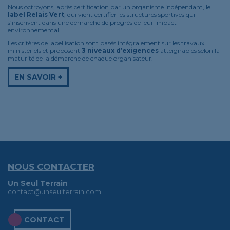
Nous octroyons, après certification par un organisme indépendant, le
label Relais Vert
, qui vient certifier les structures sportives qui
s’inscrivent dans une démarche de progrès de leur impact
environnemental.
Les critères de labellisation sont basés intégralement sur les travaux
ministériels et proposent
3 niveaux d’exigences
atteignables selon la
maturité de la démarche de chaque organisateur.
EN SAVOIR +
NOUS CONTACTER
Un Seul Terrain
contact@unseulterrain.com
CONTACT