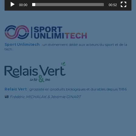
Les fondateurs
00:00
00:52
Sport Unlimitech
: un événement dédié aux acteurs du sport et de la
tech.
Relais Vert
: grossiste en produits biologiques et durables depuis 1986.
Frédéric MICHALAK & Jérémie GINART