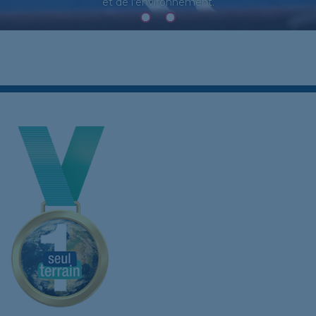
et de l'environnement.
ACCOM
RESSOU
PÉDAGO
CONTAC
UN
SEUL
TERRAI