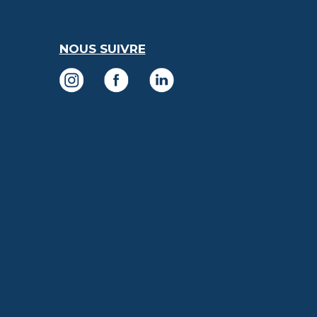
ACCOMPAGNONS
RESSOURCES
NOUS SUIVRE
PÉDAGOGIQUES
CONTACTEZ
UN
SEUL
TERRAIN