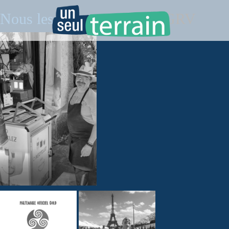
Nous les accompagnons
» GRV