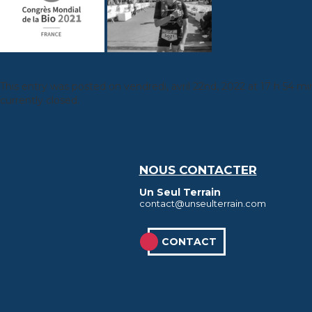
This entry was posted on
vendredi, avril 22nd, 2022 at 17 h 54 mi
currently closed.
NOUS CONTACTER
Un Seul Terrain
contact@unseulterrain.com
CONTACT