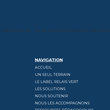
n
and is filed under . You can follow any responses to this entry
NAVIGATION
ACCUEIL
UN SEUL TERRAIN
LE LABEL RELAIS VERT
LES SOLUTIONS
NOUS SOUTENIR
NOUS LES ACCOMPAGNONS