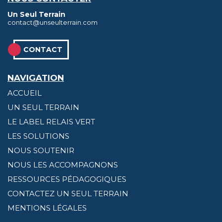
ACCOM
Un Seul Terrain
contact@unseulterrain.com
RESSOU
PÉDAGO
CONTACT
CONTAC
UN
NAVIGATION
SEUL
ACCUEIL
TERRAI
UN SEUL TERRAIN
LE LABEL RELAIS VERT
LES SOLUTIONS
NOUS SOUTENIR
NOUS LES ACCOMPAGNONS
RESSOURCES PÉDAGOGIQUES
CONTACTEZ UN SEUL TERRAIN
MENTIONS LÉGALES