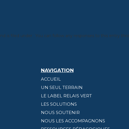
nd is filed under . You can follow any responses to this entry th
NAVIGATION
ACCUEIL
UN SEUL TERRAIN
LE LABEL RELAIS VERT
LES SOLUTIONS
NOUS SOUTENIR
NOUS LES ACCOMPAGNONS