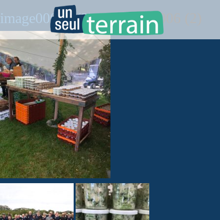
image00006 (2)
» image00006 (2)